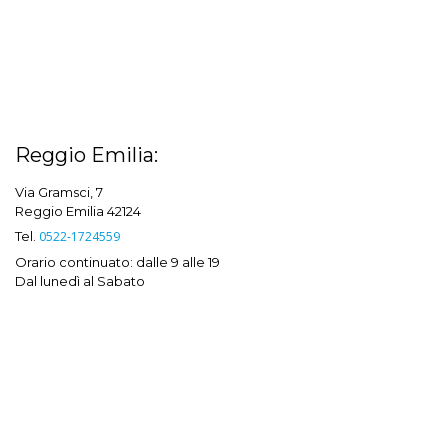
Reggio Emilia:
Via Gramsci, 7
Reggio Emilia 42124
Tel.
0522-1724559
Orario continuato: dalle 9 alle 19
Dal lunedì al Sabato