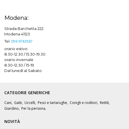
Modena:
Strada Barchetta 222
Modena 41123
Tel.
059-9783587
orario estivo:
8.30-12.30 / 15.30-19.30
orario invernale
8.30-12.30 / 15-19
Dal lunedì al Sabato
CATEGORIE GENERICHE
Cani
,
Gatti
,
Uccelli
,
Pesci e tartarughe
,
Conigli e roditori
,
Rettili
,
Giardino
,
Per la persona
,
NOVITÀ