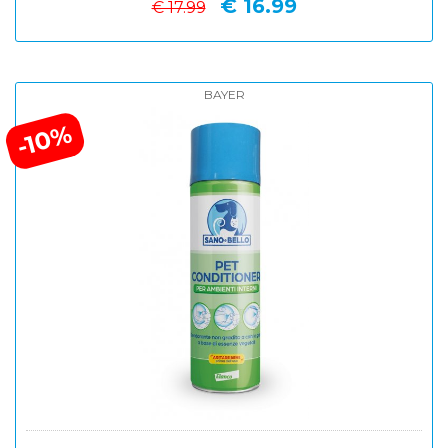
€ 16.99
€ 17.99
BAYER
-10%