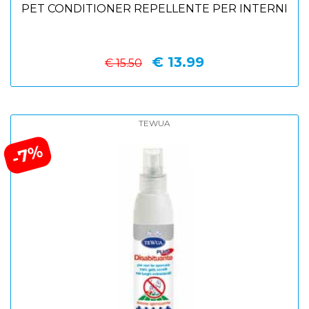
PET CONDITIONER REPELLENTE PER INTERNI
€ 13.99
€ 15.50
TEWUA
-7%