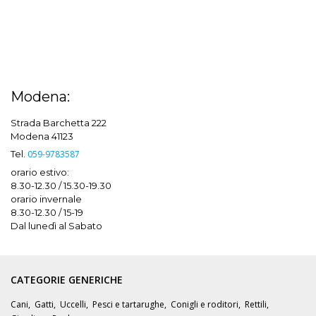
Modena:
Strada Barchetta 222
Modena 41123
Tel.
059-9783587
orario estivo:
8.30-12.30 / 15.30-19.30
orario invernale
8.30-12.30 / 15-19
Dal lunedì al Sabato
CATEGORIE GENERICHE
Cani
,
Gatti
,
Uccelli
,
Pesci e tartarughe
,
Conigli e roditori
,
Rettili
,