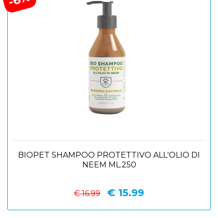
BIOPET SHAMPOO PROTETTIVO ALL'OLIO DI
NEEM ML.250
€ 15.99
€ 16.99