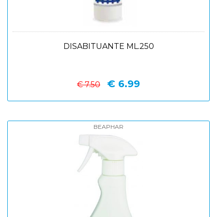
DISABITUANTE ML.250
€ 6.99
€ 7.50
BEAPHAR