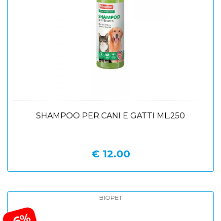
SHAMPOO PER CANI E GATTI ML.250
€ 12.00
BIOPET
-6%