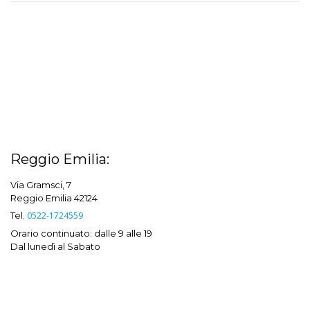
Reggio Emilia:
Via Gramsci, 7
Reggio Emilia 42124
Tel.
0522-1724559
Orario continuato: dalle 9 alle 19
Dal lunedì al Sabato