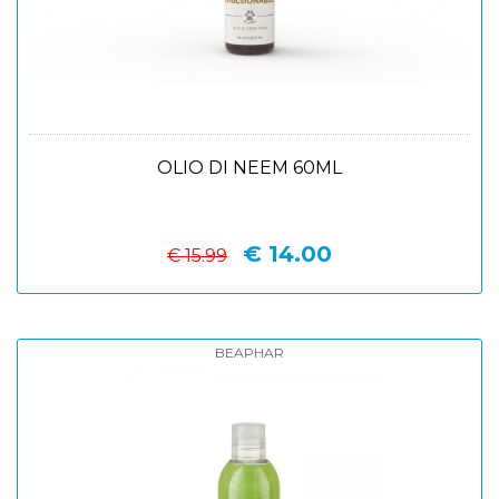
OLIO DI NEEM 60ML
€ 14.00
€ 15.99
BEAPHAR