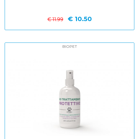
€ 10.50
€ 11.99
BIOPET