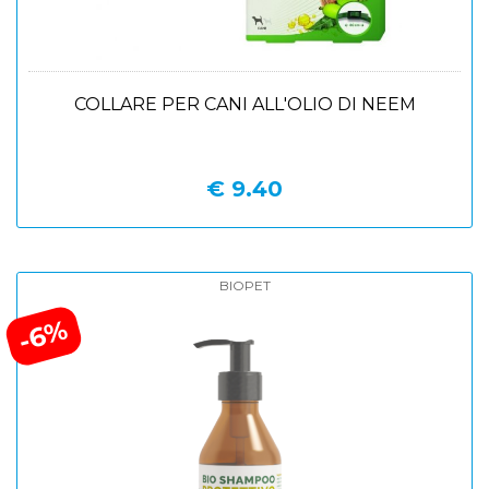
COLLARE PER CANI ALL'OLIO DI NEEM
€ 9.40
BIOPET
-6%