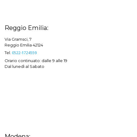
Reggio Emilia:
Via Gramsci, 7
Reggio Emilia 42124
Tel.
0522-1724559
Orario continuato: dalle 9 alle 19
Dal lunedì al Sabato
Modena: