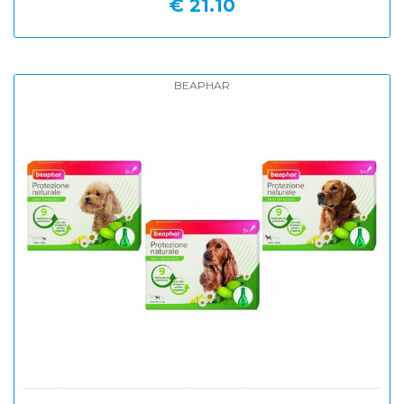
€ 21.10
BEAPHAR