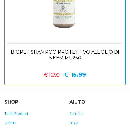
BIOPET SHAMPOO PROTETTIVO ALL'OLIO DI
NEEM ML.250
€ 15.99
€ 16.99
SHOP
AIUTO
Tutti I Prodotti
Carrello
Offerte
Login