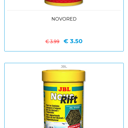
NOVORED
€ 3.50
€ 3.99
JBL