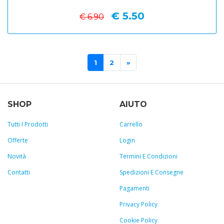
€ 5.50
€ 6.90
1
2
»
SHOP
AIUTO
Tutti I Prodotti
Carrello
Offerte
Login
Novità
Termini E Condizioni
Contatti
Spedizioni E Consegne
Pagamenti
Privacy Policy
Cookie Policy