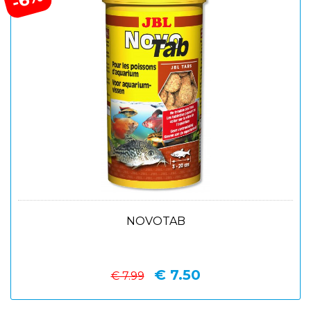
NOVOTAB
€ 7.50
€ 7.99