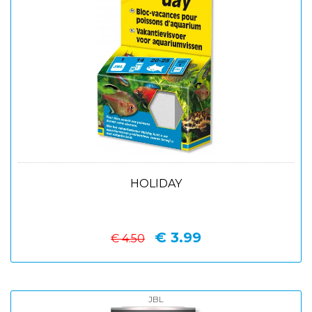
HOLIDAY
€ 3.99
€ 4.50
JBL