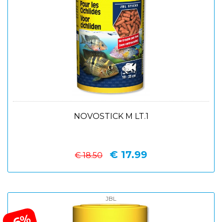
NOVOSTICK M LT.1
€ 17.99
€ 18.50
JBL
-6%