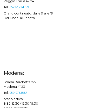
Reggio Emilia 42124
Tel.
0522-1724559
Orario continuato: dalle 9 alle 19
Dal lunedì al Sabato
Modena:
Strada Barchetta 222
Modena 41123
Tel.
059-9783587
orario estivo:
8.30-12.30 / 15.30-19.30
orario invernale