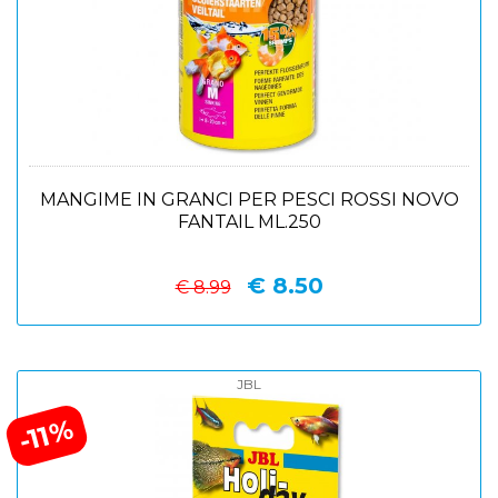
MANGIME IN GRANCI PER PESCI ROSSI NOVO
FANTAIL ML.250
€ 8.50
€ 8.99
JBL
-11%