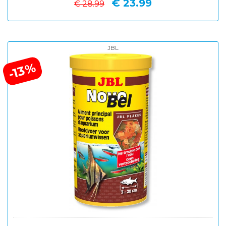
€ 23.99
€ 28.99
JBL
-13%