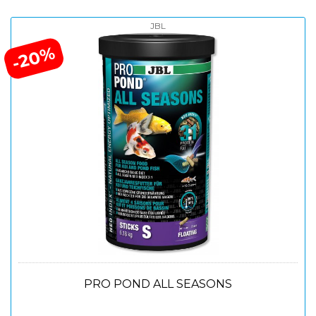
JBL
-20%
PRO POND ALL SEASONS