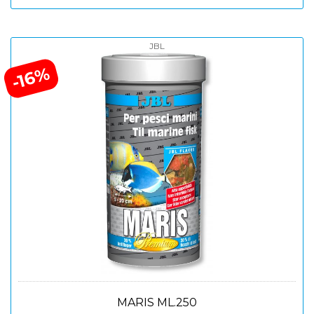
JBL
-16%
MARIS ML.250