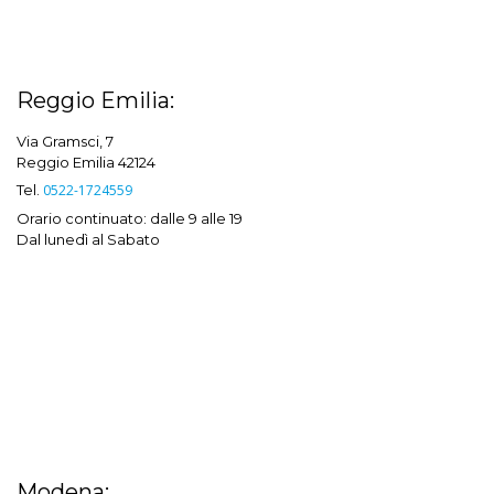
Reggio Emilia:
Via Gramsci, 7
Reggio Emilia 42124
Tel.
0522-1724559
Orario continuato: dalle 9 alle 19
Dal lunedì al Sabato
Modena: