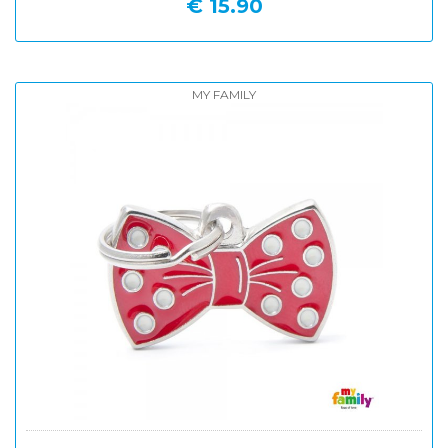
€ 15.90
MY FAMILY